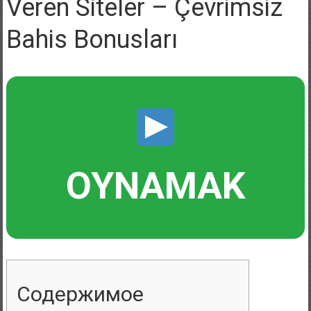
Veren Siteler – Çevrimsiz
Bahis Bonusları
OYNAMAK
Содержимое