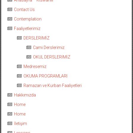
Anasayfa – Kiswahili
Contact Us
Contemplation
Faaliyetlerimiz
DERSLERİMİZ
Cami Derslerimiz
OKUL DERSLERİMİZ
Medresemiz
OKUMA PROGRAMLARI
Ramazan ve Kurban Faaliyetleri
Hakkımızda
Home
Home
İletişim