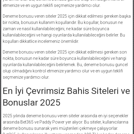
etmenize ve en uygun teklifi seçmenize yardımcı olur.
Deneme bonusu veren siteler 2025 için dikkat edilmesi gereken başka
bir nokta, bonusun kullanım koşullarıdır. Bu koşullar, bonusun ne
zaman ve nasıl kullanılabileceğini, ne kadar süre boyunca
kullanılabileceğini ve hangi oyunlarda kullanılabileceğini belirler. Bu
koşulları dikkatlice incelemeniz önemlidir.
Deneme bonusu veren siteler 2025 için dikkat edilmesi gereken son
nokta, bonusun ne kadar süre boyunca kullanılabileceğini ve hangi
oyunlarda kullanılabileceğini belirlemek. Bu, deneme bonusu guncel
olup olmadığını kontrol etmenize yardımcı olur ve en uygun teklifi
seçmenize yardımcı olur.
En İyi Çevrimsiz Bahis Siteleri ve
Bonuslar 2025
2025 yılında deneme bonusu veren siteler arasında en iyi seçenekler
arasında Bet365 ve Paddy Power yer alıyor. Bu siteler, kullanıcılarına
deneme bonusu sunarak yeni müşterileri çekmeye çalışıyorlar.