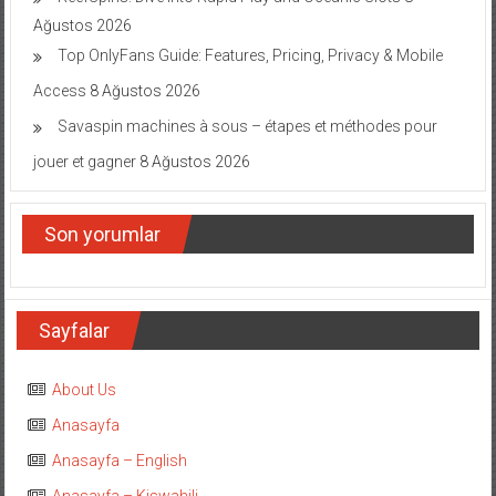
Ağustos 2026
Top OnlyFans Guide: Features, Pricing, Privacy & Mobile
Access
8 Ağustos 2026
Savaspin machines à sous – étapes et méthodes pour
jouer et gagner
8 Ağustos 2026
Son yorumlar
Sayfalar
About Us
Anasayfa
Anasayfa – English