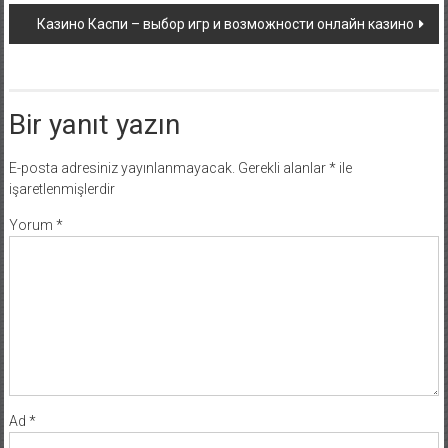
dolaşımı
Казино Каспи – выбор игр и возможности онлайн казино
Bir yanıt yazın
E-posta adresiniz yayınlanmayacak.
Gerekli alanlar
*
ile
işaretlenmişlerdir
Yorum
*
Ad
*