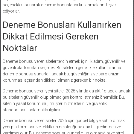
seçenekleri sunarak deneme bonuslarını kullanmalarını teşvik
ediyorlar.
Deneme Bonusları Kullanırken
Dikkat Edilmesi Gereken
Noktalar
Deneme bonusu veren siteler tercih etmek için ilk adım, güvenilir ve
güvenli platformları seçmek. Bu sitelerin genellikle kullanıcılarına
deneme bonusu sunarlar, ancak bu, güvenliğiniz ve parolanızın
korunması açısından dikkatli olmanız gereken bir nokta.
Deneme bonusu veren yeni siteler 2025 yılında da aktif olacak, ancak
bu sitelerin güvenilir olup olmadığını kontrol etmeniz önemlidir. Bu,
sitenin yasal konumunu, müşteri hizmetlerini ve güvenlik
standartlarını anlamakla ilgilidir.
Deneme bonusu veren siteler 2025 için güncel bilgiye sahip olmak,
yeni platformların ve tekliflerin ne olduğuna dair bilgi edinmenize
yardımcı olur. Bu, deneme bonusu guncel olup olmadığını kontrol