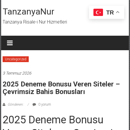
İçeriğe
geç
TanzanyaNur
TR
Tanzanya Risale-i Nur Hizmetleri
Uncategorized
3 Temmuz 2026
2025 Deneme Bonusu Veren Siteler –
Çevrimsiz Bahis Bonusları
Gönderen:
0 yorum
2025 Deneme Bonusu