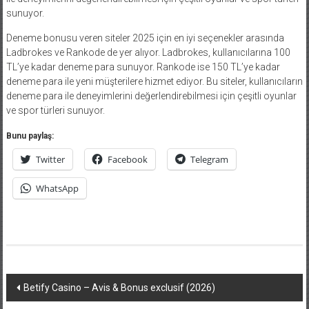
sunuyor.
Deneme bonusu veren siteler 2025 için en iyi seçenekler arasında
Ladbrokes ve Rankode de yer alıyor. Ladbrokes, kullanıcılarına 100
TL’ye kadar deneme para sunuyor. Rankode ise 150 TL’ye kadar
deneme para ile yeni müşterilere hizmet ediyor. Bu siteler, kullanıcıların
deneme para ile deneyimlerini değerlendirebilmesi için çeşitli oyunlar
ve spor türleri sunuyor.
Bunu paylaş:
Twitter
Facebook
Telegram
WhatsApp
Yazı
Betify Casino – Avis & Bonus exclusif (2026)