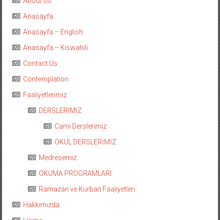
About Us
Anasayfa
Anasayfa – English
Anasayfa – Kiswahili
Contact Us
Contemplation
Faaliyetlerimiz
DERSLERİMİZ
Cami Derslerimiz
OKUL DERSLERİMİZ
Medresemiz
OKUMA PROGRAMLARI
Ramazan ve Kurban Faaliyetleri
Hakkımızda