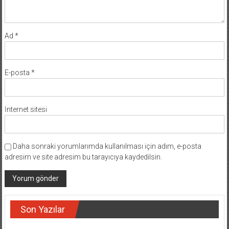
Ad
*
E-posta
*
İnternet sitesi
Daha sonraki yorumlarımda kullanılması için adım, e-posta
adresim ve site adresim bu tarayıcıya kaydedilsin.
Son Yazılar