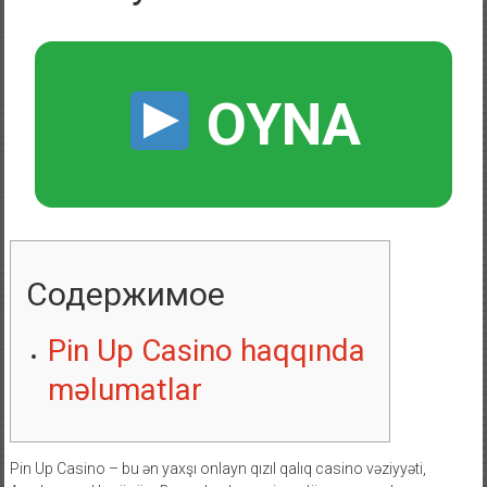
OYNA
Содержимое
Pin Up Casino haqqında
məlumatlar
Pin Up Casino – bu ən yaxşı onlayn qızıl qalıq casino vəziyyəti,