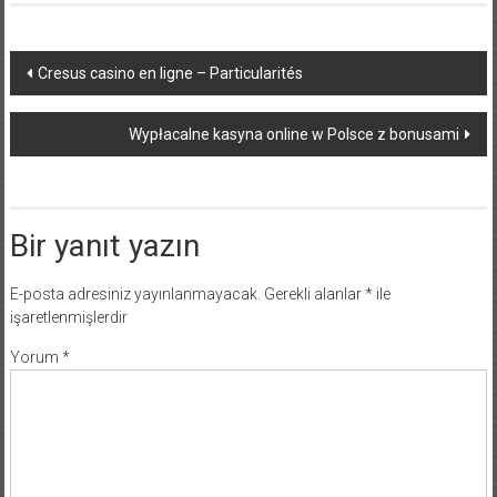
Yazı
Cresus casino en ligne – Particularités
dolaşımı
Wypłacalne kasyna online w Polsce z bonusami
Bir yanıt yazın
E-posta adresiniz yayınlanmayacak.
Gerekli alanlar
*
ile
işaretlenmişlerdir
Yorum
*