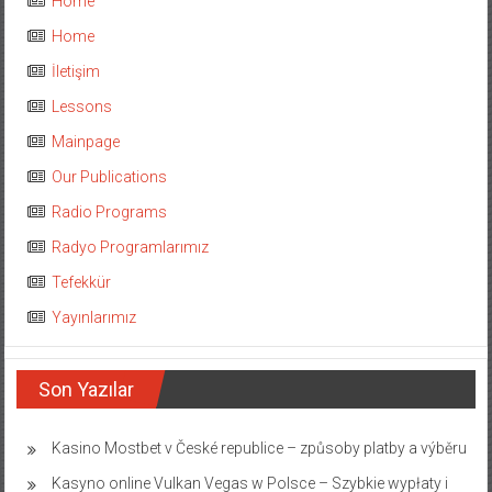
Home
Home
İletişim
Lessons
Mainpage
Our Publications
Radio Programs
Radyo Programlarımız
Tefekkür
Yayınlarımız
Son Yazılar
Kasino Mostbet v České republice – způsoby platby a výběru
Kasyno online Vulkan Vegas w Polsce – Szybkie wypłaty i