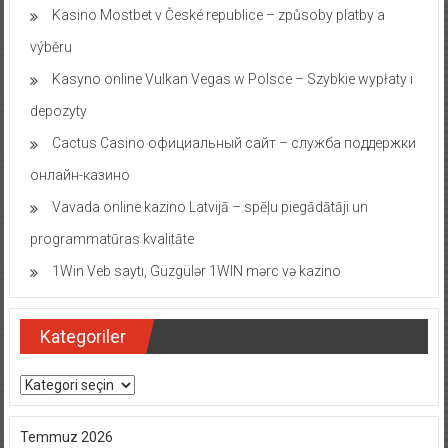
Kasino Mostbet v České republice – způsoby platby a
výběru
Kasyno online Vulkan Vegas w Polsce – Szybkie wypłaty i
depozyty
Cactus Casino официальный сайт – служба поддержки
онлайн-казино
Vavada online kazino Latvijā – spēļu piegādātāji un
programmatūras kvalitāte
1Win Veb saytı, Güzgülər 1WIN mərc və kazino
Kategoriler
Kategoriler
Temmuz 2026