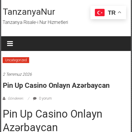
İçeriğe
geç
TanzanyaNur
TR
Tanzanya Risale-i Nur Hizmetleri
Uncategorized
2 Temmuz 2026
Pin Up Casino Onlayn Azərbaycan
Gönderen:
0 yorum
Pin Up Casino Onlayn
Azərbaycan