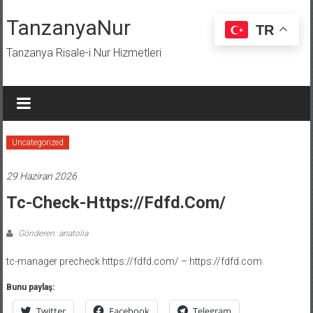
İçeriğe
geç
TanzanyaNur
TR
Tanzanya Risale-i Nur Hizmetleri
Uncategorized
29 Haziran 2026
Tc-Check-Https://fdfd.com/
Gönderen: anatolia
tc-manager precheck https://fdfd.com/ – https://fdfd.com
Bunu paylaş:
Twitter
Facebook
Telegram