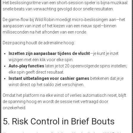
Het beslissingsritme van een short‑session speler is bijna muzikaal:
snelle beats van verwachting gevolgd door snelle resultaten.
De game‑flow bij Wild Robin moedigt micro‑beslissingen aan—het
aanpassen van inzet of het kiezen van een nieuw spel—binnen
milliseconden na het afronden van een ronde.
Deze pacing houdt de adrenaline hoog:
Inzetten zijn aanpasbaar tijdens de vlucht
—je kunt je inzet
wijzigen met één klik voor elke spin.
Auto‑play functies
laten je tot 20 opeenvolgende spins instellen;
elke spin geeft direct resultaat.
Instant uitbetalingen voor cashier games
betekenen dat je je
winst direct op het saldo ziet verschijnen.
Omdat het platform na elke winst of verlies automatisch reset, blijft
de spanning hoog en wordt de sessie niet vertraagd door
onzekerheid.
5. Risk Control in Brief Bouts