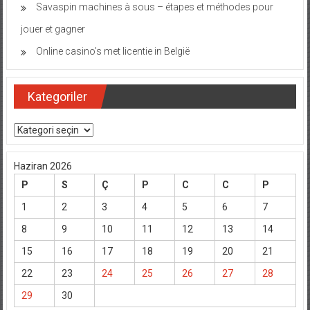
Savaspin machines à sous – étapes et méthodes pour
jouer et gagner
Online casino’s met licentie in België
Kategoriler
Kategoriler
Haziran 2026
P
S
Ç
P
C
C
P
1
2
3
4
5
6
7
8
9
10
11
12
13
14
15
16
17
18
19
20
21
22
23
24
25
26
27
28
29
30