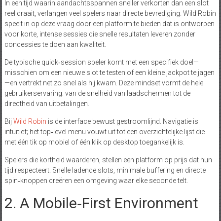
In een tijd waarin aandachtsspannen sneller verkorten dan een slot
reel draait, verlangen veel spelers naar directe bevrediging. Wild Robin
speelt in op deze vraag door een platform te bieden dat is ontworpen
voor korte, intense sessies die snelle resultaten leveren zonder
concessies te doen aan kwaliteit.
De typische quick‑session speler komt met een specifiek doel—
misschien om een nieuwe slot te testen of een kleine jackpot te jagen
—en vertrekt net zo snel als hij kwam. Deze mindset vormt de hele
gebruikerservaring: van de snelheid van laadschermen tot de
directheid van uitbetalingen.
Bij
Wild Robin
is de interface bewust gestroomlijnd. Navigatie is
intuïtief; het top‑level menu vouwt uit tot een overzichtelijke lijst die
met één tik op mobiel of één klik op desktop toegankelijk is.
Spelers die kortheid waarderen, stellen een platform op prijs dat hun
tijd respecteert. Snelle ladende slots, minimale buffering en directe
spin‑knoppen creëren een omgeving waar elke seconde telt.
2. A Mobile‑First Environment