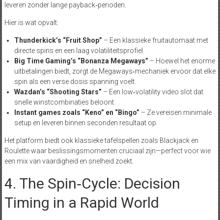
leveren zonder lange payback‑perioden.
Hier is wat opvalt:
Thunderkick’s “Fruit Shop”
– Een klassieke fruitautomaat met
directe spins en een laag volatiliteitsprofiel.
Big Time Gaming’s “Bonanza Megaways”
– Hoewel het enorme
uitbetalingen biedt, zorgt de Megaways‑mechaniek ervoor dat elke
spin als een verse dosis spanning voelt.
Wazdan’s “Shooting Stars”
– Een low‑volatility video slot dat
snelle winstcombinaties beloont.
Instant games zoals “Keno” en “Bingo”
– Ze vereisen minimale
setup en leveren binnen seconden resultaat op.
Het platform biedt ook klassieke tafelspellen zoals Blackjack en
Roulette waar beslissingsmomenten cruciaal zijn—perfect voor wie
een mix van vaardigheid en snelheid zoekt.
4. The Spin‑Cycle: Decision
Timing in a Rapid World