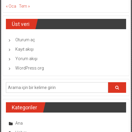
« Oca
Tem »
Üst veri
Oturum aç
Kayıt akışı
Yorum akışı
WordPress.org
Kategoriler
Ana